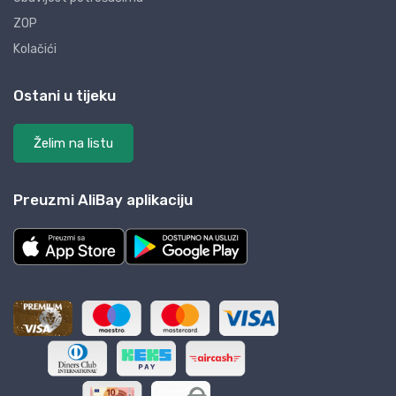
ZOP
Kolačići
Ostani u tijeku
Želim na listu
Preuzmi AliBay aplikaciju