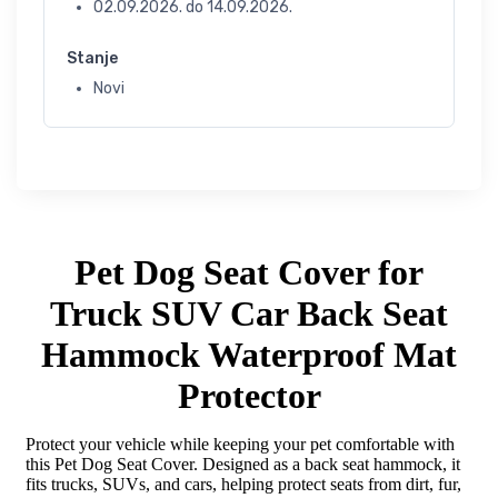
02.09.2026.
do
14.09.2026.
Stanje
Novi