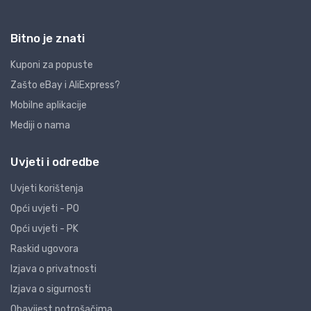
Bitno je znati
Kuponi za popuste
Zašto eBay i AliExpress?
Mobilne aplikacije
Mediji o nama
Uvjeti i odredbe
Uvjeti korištenja
Opći uvjeti - PO
Opći uvjeti - PK
Raskid ugovora
Izjava o privatnosti
Izjava o sigurnosti
Obavijest potrošačima