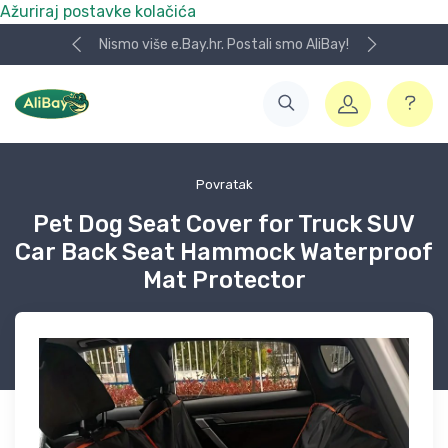
Ažuriraj postavke kolačića
Nismo više e.Bay.hr. Postali smo AliBay!
Povratak
Pet Dog Seat Cover for Truck SUV
Car Back Seat Hammock Waterproof
Mat Protector