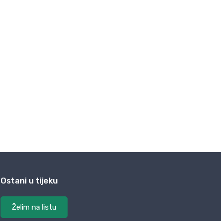
Ostani u tijeku
Želim na listu