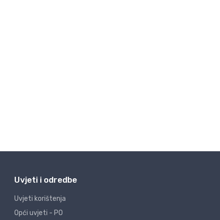
Uvjeti i odredbe
Uvjeti korištenja
Opći uvjeti - PO