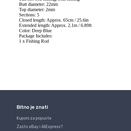
Bitno je znati
Kuponi za popuste
Zašto eBay i AliExpress?