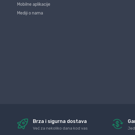
Mobilne aplikacije
Mediji o nama
Brza i sigurna dostava
Ga
Već za nekoliko dana kod vas
Jed