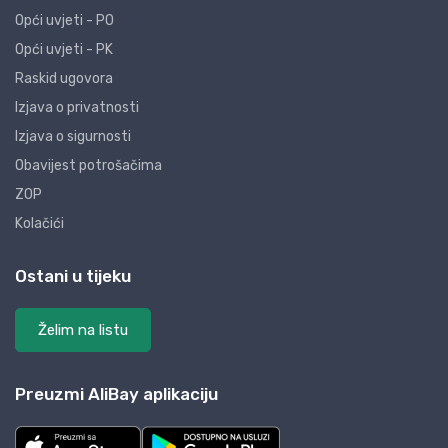
Opći uvjeti - PO
Opći uvjeti - PK
Raskid ugovora
Izjava o privatnosti
Izjava o sigurnosti
Obavijest potrošačima
ZOP
Kolačići
Ostani u tijeku
Želim na listu
Preuzmi AliBay aplikaciju