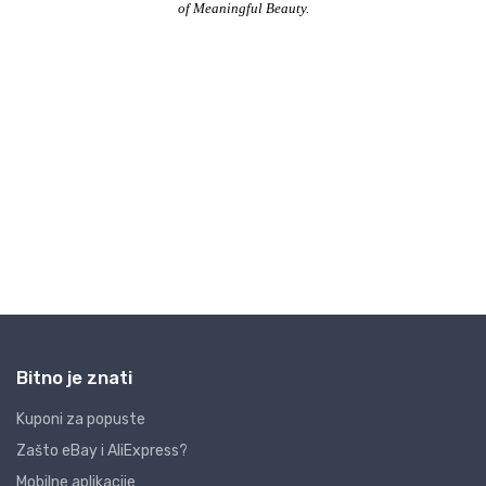
Bitno je znati
Kuponi za popuste
Zašto eBay i AliExpress?
Mobilne aplikacije