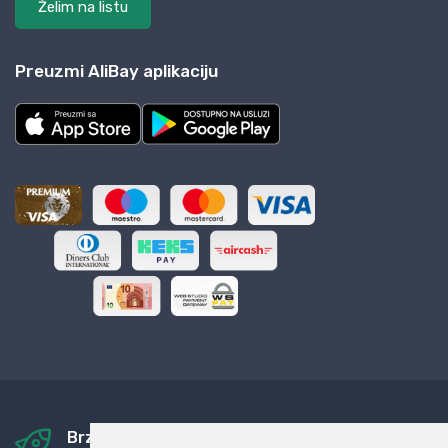
Želim na listu
Preuzmi AliBay aplikaciju
Brza i sigurna dostava