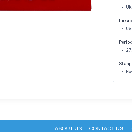
Uk
Lokac
US,
Perio
27
Stanj
No