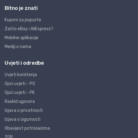
Bitno je znati
Kuponi za popuste
Zašto eBay i AliExpress?
Mobilne aplikacije
Mediji o nama
Uvjeti i odredbe
Uvjeti korištenja
Opći uvjeti - PO
Opći uvjeti - PK
Raskid ugovora
Izjava o privatnosti
Izjava o sigurnosti
Obavijest potrošačima
ZOP