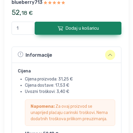
blueberry713
52
,
18
€
Dodaj u košaricu
Informacije
Cijena
Cijena proizvoda:
31,25
€
Cijena dostave:
17,53
€
Uvozni troškovi:
3,40
€
Napomena:
Za ovaj proizvod se
unaprijed plaćaju carinski troškovi. Nema
dodatnih troškova prilikom preuzimanja.