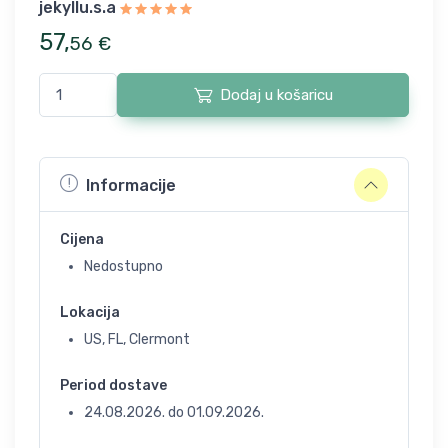
jekyllu.s.a
57
,
56
€
Dodaj u košaricu
Informacije
Cijena
Nedostupno
Lokacija
US, FL, Clermont
Period dostave
24.08.2026.
do
01.09.2026.