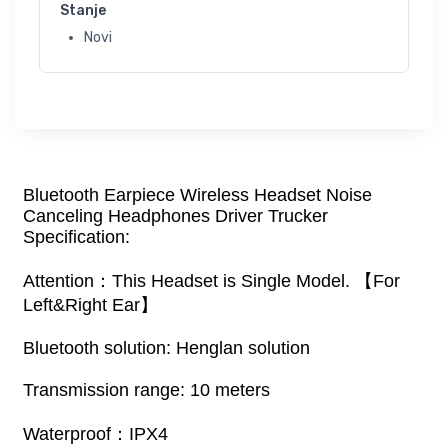
Stanje
Novi