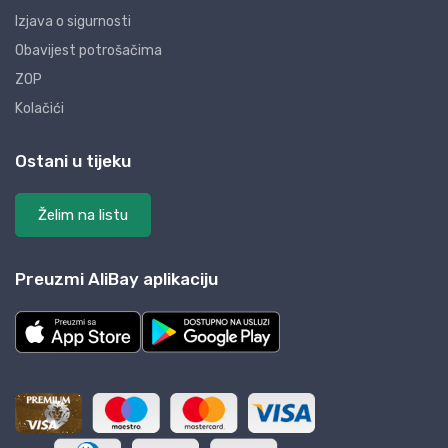
Izjava o sigurnosti
Obavijest potrošačima
ZOP
Kolačići
Ostani u tijeku
Želim na listu
Preuzmi AliBay aplikaciju