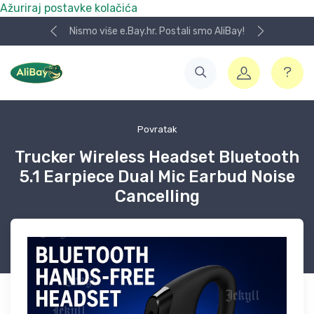
Ažuriraj postavke kolačića
Nismo više e.Bay.hr. Postali smo AliBay!
Povratak
Trucker Wireless Headset Bluetooth
5.1 Earpiece Dual Mic Earbud Noise
Cancelling