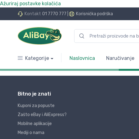
Ažuriraj postavke kolačića
Kontakt
01 7770 777
|
Korisnička podrška
Kategorije
Naslovnica
Naručivanje
Bitno je znati
Kuponi za popuste
Zašto eBay i AliExpress?
Mobilne aplikacije
Mediji o nama