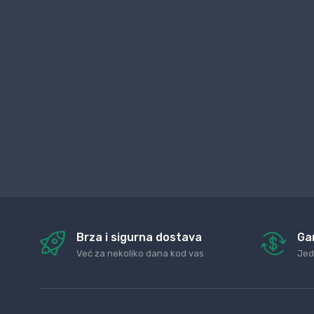
Brza i sigurna dostava
Ga
Već za nekoliko dana kod vas
Jed