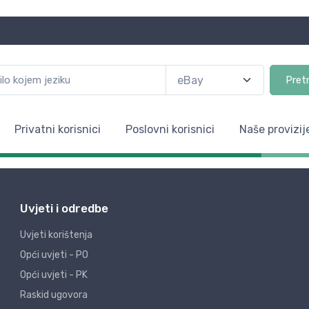
Pret
Privatni korisnici
Poslovni korisnici
Naše provizij
Uvjeti i odredbe
Uvjeti korištenja
Opći uvjeti - PO
Opći uvjeti - PK
Raskid ugovora