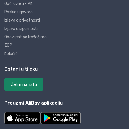
Opći uvjeti - PK
Raskid ugovora
Izjava o privatnosti
Izjava o sigurnosti
Obavijest potrošačima
ZOP
Kolačići
Ostani u tijeku
Želim na listu
Preuzmi AliBay aplikaciju