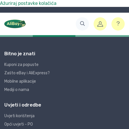
Ažuriraj postavke kolačića
Bitno je znati
Kuponi za popuste
Zašto eBay i AliExpress?
Mobilne aplikacije
Mediji o nama
Uvjeti i odredbe
Uvjeti korištenja
Opći uvjeti - PO