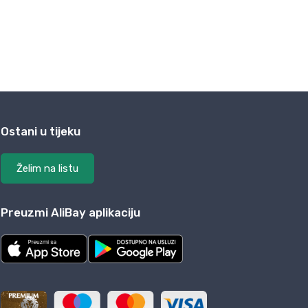
Ostani u tijeku
Želim na listu
Preuzmi AliBay aplikaciju