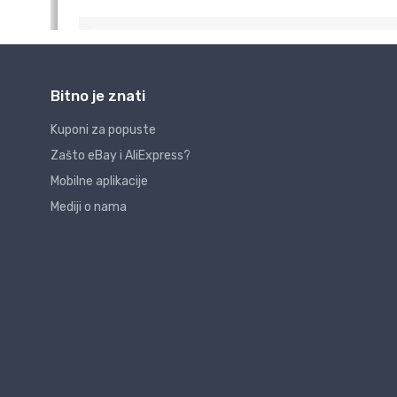
Bitno je znati
Kuponi za popuste
Zašto eBay i AliExpress?
Mobilne aplikacije
Mediji o nama