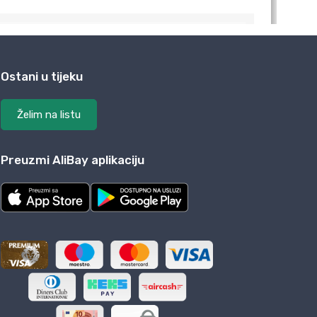
Ostani u tijeku
Želim na listu
Preuzmi AliBay aplikaciju