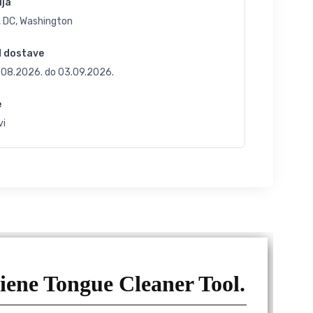
ija
, DC, Washington
d dostave
.08.2026.
do
03.09.2026.
e
vi