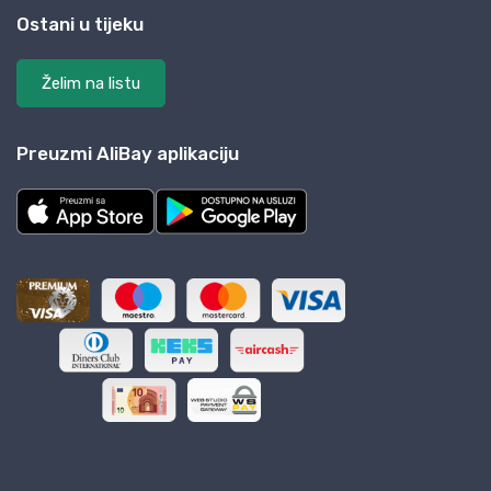
Ostani u tijeku
Želim na listu
Preuzmi AliBay aplikaciju