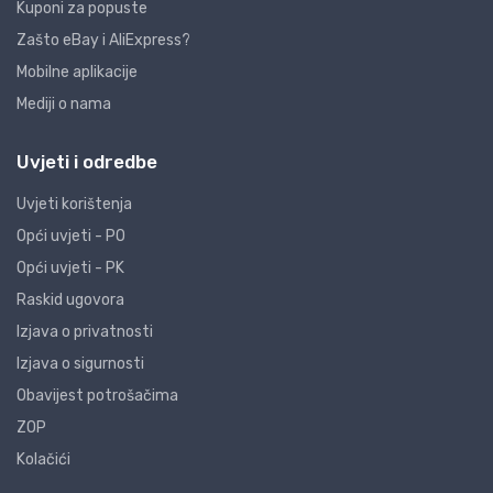
Kuponi za popuste
Zašto eBay i AliExpress?
Mobilne aplikacije
Mediji o nama
Uvjeti i odredbe
Uvjeti korištenja
Opći uvjeti - PO
Opći uvjeti - PK
Raskid ugovora
Izjava o privatnosti
Izjava o sigurnosti
Obavijest potrošačima
ZOP
Kolačići