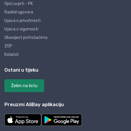
Opći uvjeti - PK
Raskid ugovora
Izjava o privatnosti
Izjava o sigurnosti
Obavijest potrošačima
ZOP
Kolačići
Ostani u tijeku
Želim na listu
Preuzmi AliBay aplikaciju