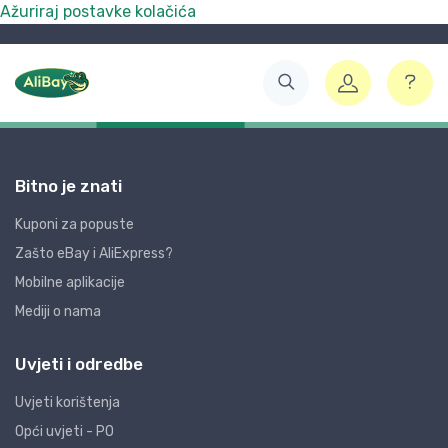
Ažuriraj postavke kolačića
Bitno je znati
Kuponi za popuste
Zašto eBay i AliExpress?
Mobilne aplikacije
Mediji o nama
Uvjeti i odredbe
Uvjeti korištenja
Opći uvjeti - PO