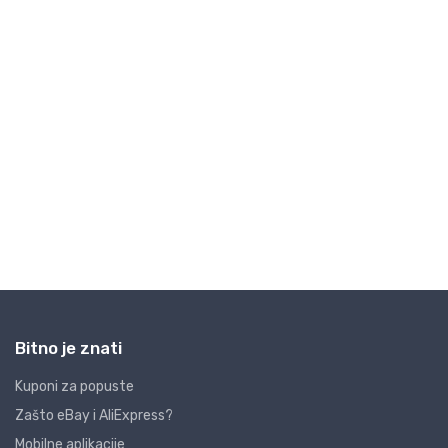
Bitno je znati
Kuponi za popuste
Zašto eBay i AliExpress?
Mobilne aplikacije