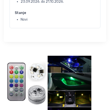
23.09.2026.
do
21.10.2026.
Stanje
Novi