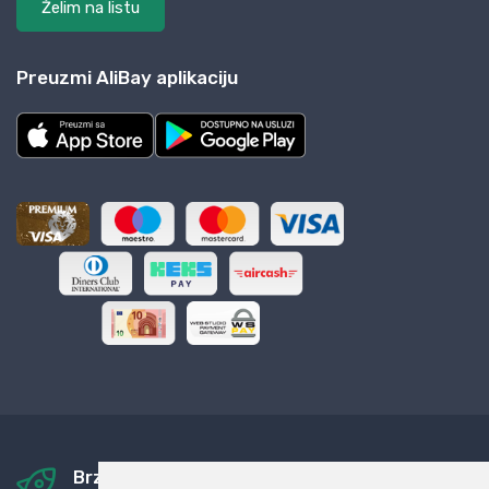
Želim na listu
Preuzmi AliBay aplikaciju
Brza i sigurna dostava