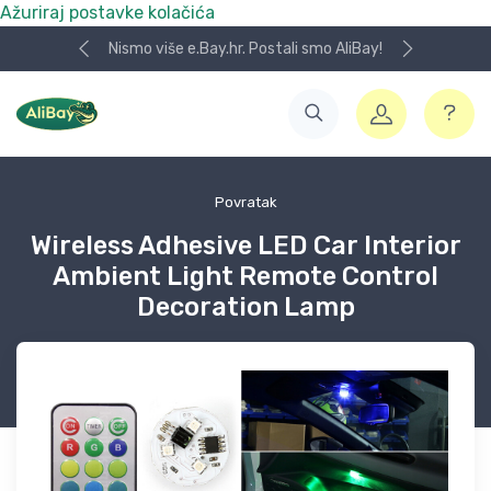
Ažuriraj postavke kolačića
Nismo više e.Bay.hr. Postali smo AliBay!
Povratak
Wireless Adhesive LED Car Interior
Ambient Light Remote Control
Decoration Lamp