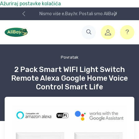
Ažuriraj postavke kolačića
Nismo više e.Bay.hr. Postali smo AliBay!
Povratak
2 Pack Smart WIFI Light Switch
Remote Alexa Google Home Voice
Control Smart Life