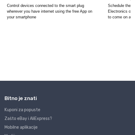
Bitno je znati
Kuponi za popuste
Zašto eBay i AliExpress?
Mobilne aplikacije