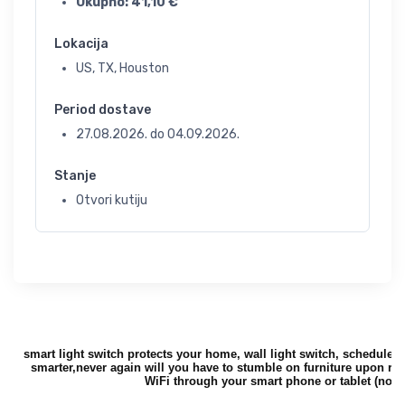
Ukupno:
41,10
€
Lokacija
US, TX, Houston
Period dostave
27.08.2026.
do
04.09.2026.
Stanje
Otvori kutiju