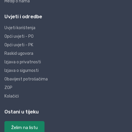
Mediji o nama
Uvjeti i odredbe
Uvjeti korištenja
Opći uvjeti - PO
Opći uvjeti - PK
Raskid ugovora
Izjava o privatnosti
Izjava o sigurnosti
Obavijest potrošačima
ZOP
Kolačići
Ostani u tijeku
Želim na listu