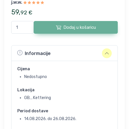
j.w.w.
59
,
92
€
Dodaj u košaricu
Informacije
Cijena
Nedostupno
Lokacija
GB, , Kettering
Period dostave
14.08.2026.
do
26.08.2026.