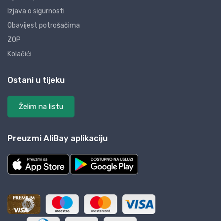
Izjava o sigurnosti
Obavijest potrošačima
ZOP
Kolačići
Ostani u tijeku
Želim na listu
Preuzmi AliBay aplikaciju