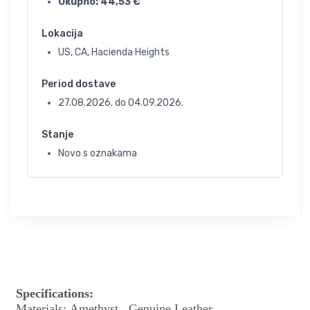
Ukupno:
44,53
€
Lokacija
US, CA, Hacienda Heights
Period dostave
27.08.2026.
do
04.09.2026.
Stanje
Novo s oznakama