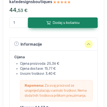
katedesignsboutiques
44
,
53
€
Dodaj u košaricu
Informacije
Cijena
Cijena proizvoda:
25,36
€
Cijena dostave:
15,77
€
Uvozni troškovi:
3,40
€
Napomena:
Za ovaj proizvod se
unaprijed plaćaju carinski troškovi. Nema
dodatnih troškova prilikom preuzimanja.