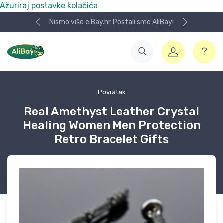
Ažuriraj postavke kolačića
Nismo više e.Bay.hr. Postali smo AliBay!
Povratak
Real Amethyst Leather Crystal
Healing Women Men Protection
Retro Bracelet Gifts