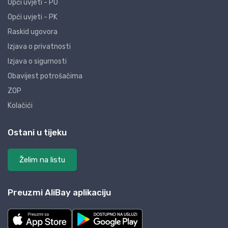
Opći uvjeti - PO
Opći uvjeti - PK
Raskid ugovora
Izjava o privatnosti
Izjava o sigurnosti
Obavijest potrošačima
ZOP
Kolačići
Ostani u tijeku
Želim na listu
Preuzmi AliBay aplikaciju