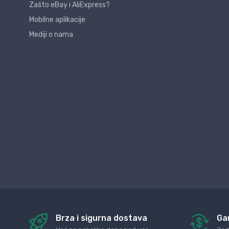
Zašto eBay i AliExpress?
Mobilne aplikacije
Mediji o nama
Brza i sigurna dostava
Ga