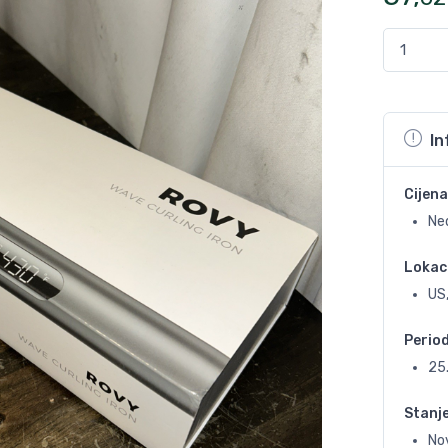
In
Cijena
Ne
Lokac
US
Perio
25
Stanj
No