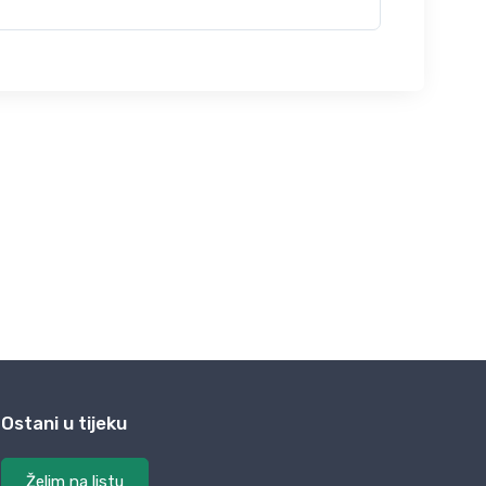
Ostani u tijeku
Želim na listu