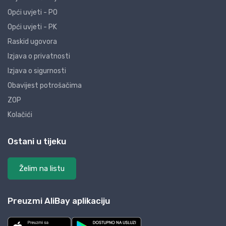
Opći uvjeti - PO
Opći uvjeti - PK
Raskid ugovora
Izjava o privatnosti
Izjava o sigurnosti
Obavijest potrošačima
ZOP
Kolačići
Ostani u tijeku
Želim na listu
Preuzmi AliBay aplikaciju