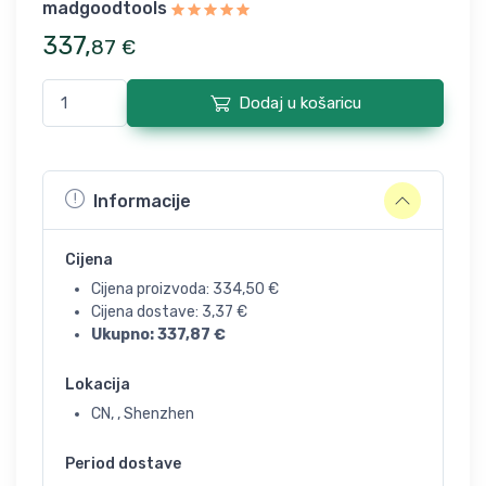
madgoodtools
337
,
87
€
Dodaj u košaricu
Informacije
Cijena
Cijena proizvoda:
334,50
€
Cijena dostave:
3,37
€
Ukupno:
337,87
€
Lokacija
CN, , Shenzhen
Period dostave