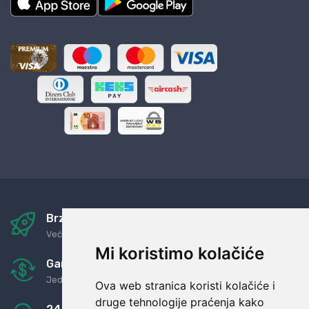
Brza i sigurna dostava
Već za nekoliko dana kod vas
Mi koristimo kolačiće
Garancija u povrat novaca
Jednostavno pravilo: Roba za novac
Ova web stranica koristi kolačiće i
druge tehnologije praćenja kako