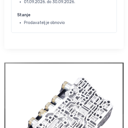
01.09.2026.
do
30.09.2026.
Stanje
Prodavatelj je obnovio