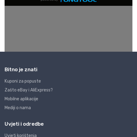
Bitno je znati
Kuponi za popuste
Zašto eBay i AliExpress?
Mobilne aplikacije
Mediji o nama
Uvjeti i odredbe
Uvjeti korištenja