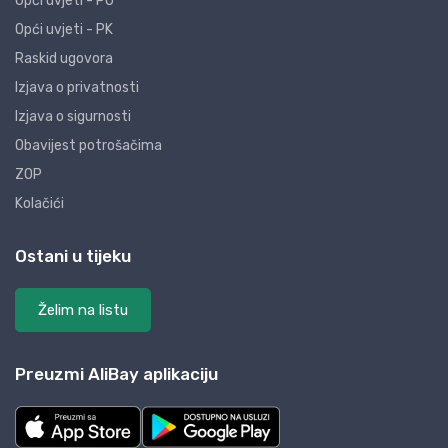
Opći uvjeti - PO
Opći uvjeti - PK
Raskid ugovora
Izjava o privatnosti
Izjava o sigurnosti
Obavijest potrošačima
ZOP
Kolačići
Ostani u tijeku
Želim na listu
Preuzmi AliBay aplikaciju