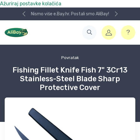
Ažuriraj postavke kolačića
Nismo više e.Bay.hr. Postali smo AliBay!
Povratak
Fishing Fillet Knife Fish 7" 3Cr13
Stainless-Steel Blade Sharp
Protective Cover