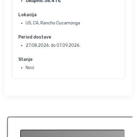
Ukupno:
38,41
€
Lokacija
US, CA, Rancho Cucamonga
Period dostave
27.08.2026.
do
07.09.2026.
Stanje
Novi