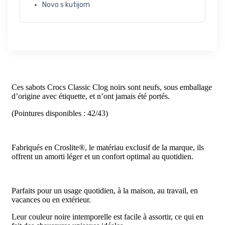
Novo s kutijom