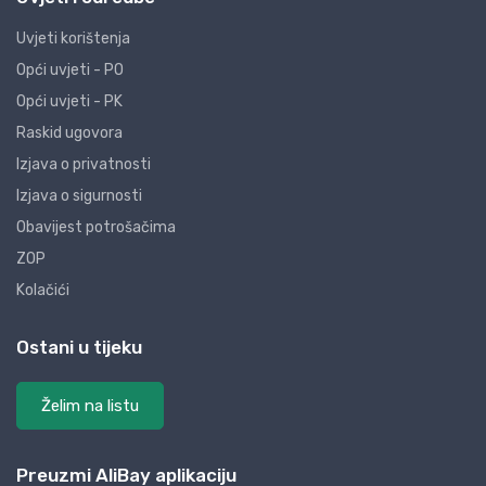
Uvjeti korištenja
Opći uvjeti - PO
Opći uvjeti - PK
Raskid ugovora
Izjava o privatnosti
Izjava o sigurnosti
Obavijest potrošačima
ZOP
Kolačići
Ostani u tijeku
Želim na listu
Preuzmi AliBay aplikaciju