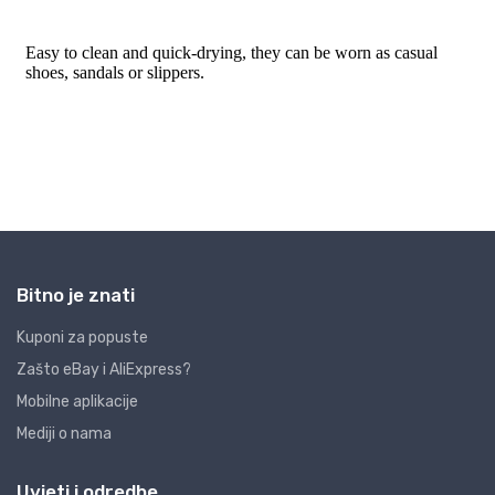
Bitno je znati
Kuponi za popuste
Zašto eBay i AliExpress?
Mobilne aplikacije
Mediji o nama
Uvjeti i odredbe