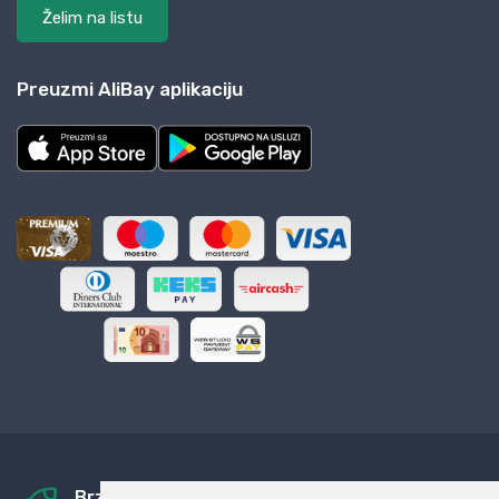
Želim na listu
Preuzmi AliBay aplikaciju
Brza i sigurna dostava