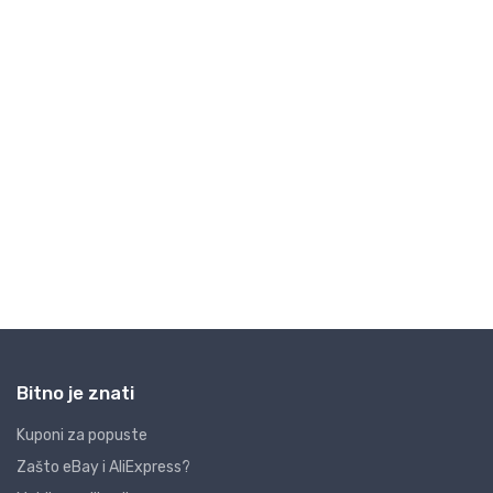
Bitno je znati
Kuponi za popuste
Zašto eBay i AliExpress?