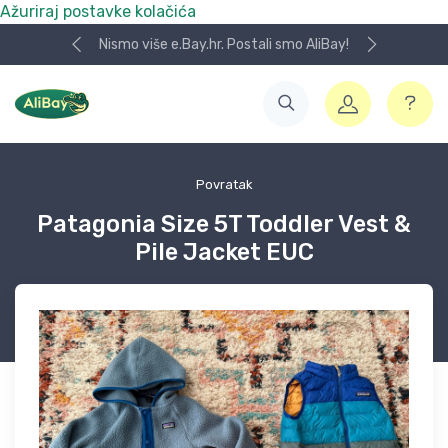
Ažuriraj postavke kolačića
Nismo više e.Bay.hr. Postali smo AliBay!
Povratak
Patagonia Size 5T Toddler Vest &
Pile Jacket EUC