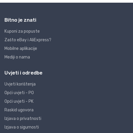
Bitno je znati
Kuponi za popuste
Zašto eBay i AliExpress?
Mobilne aplikacije
Mediji o nama
Uvjeti i odredbe
Uvjeti korištenja
Opći uvjeti - PO
Opći uvjeti - PK
Raskid ugovora
Izjava o privatnosti
Izjava o sigurnosti