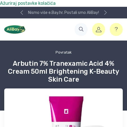
Ažuriraj postavke kolačića
Nismo više e.Bay.hr. Postali smo AliBay!
Povratak
Arbutin 7% Tranexamic Acid 4%
Cream 50ml Brightening K-Beauty
Skin Care