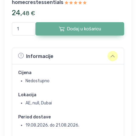
homecrestessentials
24
,
48
€
Dodaj u košaricu
Informacije
Cijena
Nedostupno
Lokacija
AE, null, Dubai
Period dostave
19.08.2026.
do
21.08.2026.