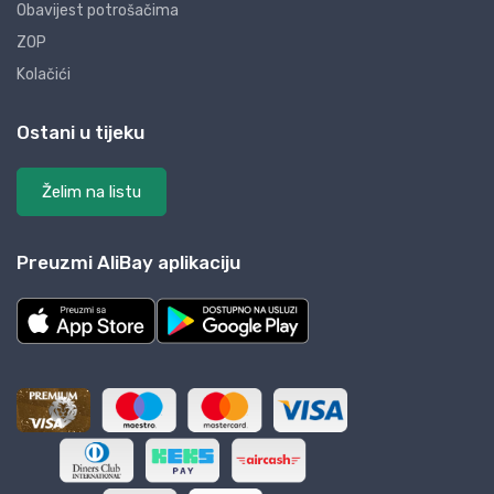
Obavijest potrošačima
ZOP
Kolačići
Ostani u tijeku
Želim na listu
Preuzmi AliBay aplikaciju