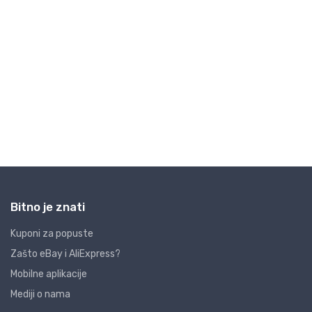
Bitno je znati
Kuponi za popuste
Zašto eBay i AliExpress?
Mobilne aplikacije
Mediji o nama