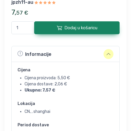
jpzh11-au
7
,
57
€
Dodaj u košaricu
Informacije
Cijena
Cijena proizvoda:
5,50
€
Cijena dostave:
2,06
€
Ukupno:
7,57
€
Lokacija
CN, , shanghai
Period dostave