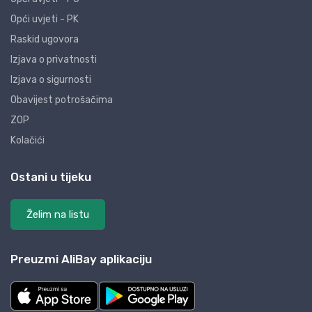
Opći uvjeti - PK
Raskid ugovora
Izjava o privatnosti
Izjava o sigurnosti
Obavijest potrošačima
ZOP
Kolačići
Ostani u tijeku
Želim na listu
Preuzmi AliBay aplikaciju