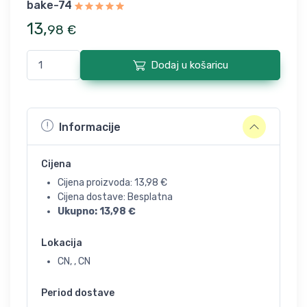
bake-74
13
,
98
€
Dodaj u košaricu
Informacije
Cijena
Cijena proizvoda:
13,98
€
Cijena dostave: Besplatna
Ukupno:
13,98
€
Lokacija
CN, , CN
Period dostave