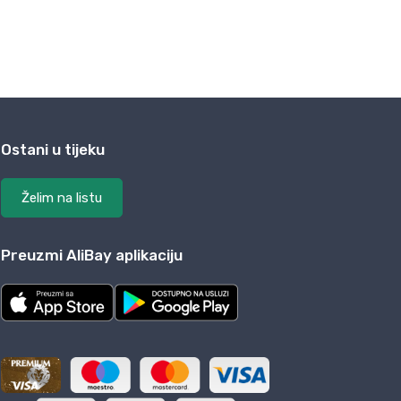
Ostani u tijeku
Želim na listu
Preuzmi AliBay aplikaciju