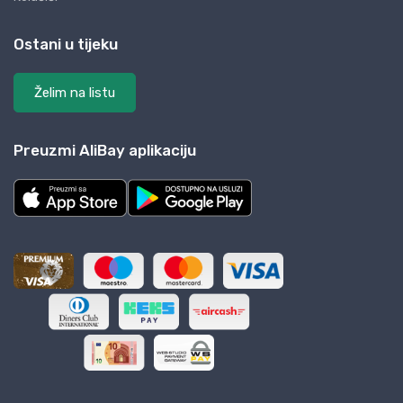
Ostani u tijeku
Želim na listu
Preuzmi AliBay aplikaciju