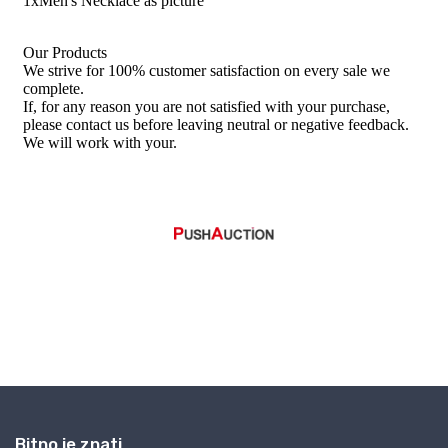
Bitno je znati