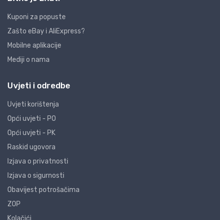
Kuponi za popuste
Zašto eBay i AliExpress?
Mobilne aplikacije
Mediji o nama
Uvjeti i odredbe
Uvjeti korištenja
Opći uvjeti - PO
Opći uvjeti - PK
Raskid ugovora
Izjava o privatnosti
Izjava o sigurnosti
Obavijest potrošačima
ZOP
Kolačići