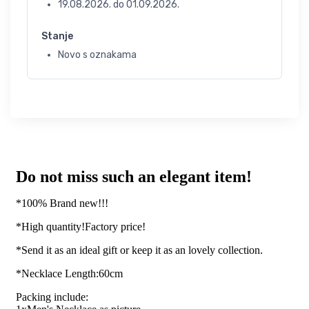
19.08.2026.
do
01.09.2026.
Stanje
Novo s oznakama