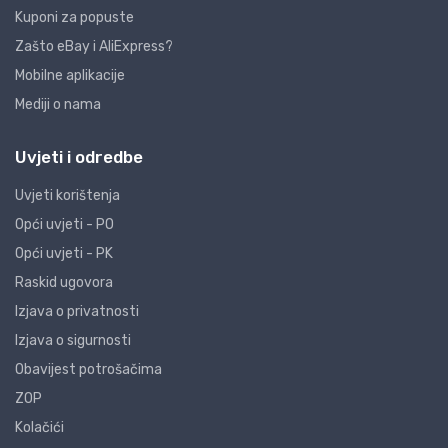
Kuponi za popuste
Zašto eBay i AliExpress?
Mobilne aplikacije
Mediji o nama
Uvjeti i odredbe
Uvjeti korištenja
Opći uvjeti - PO
Opći uvjeti - PK
Raskid ugovora
Izjava o privatnosti
Izjava o sigurnosti
Obavijest potrošačima
ZOP
Kolačići