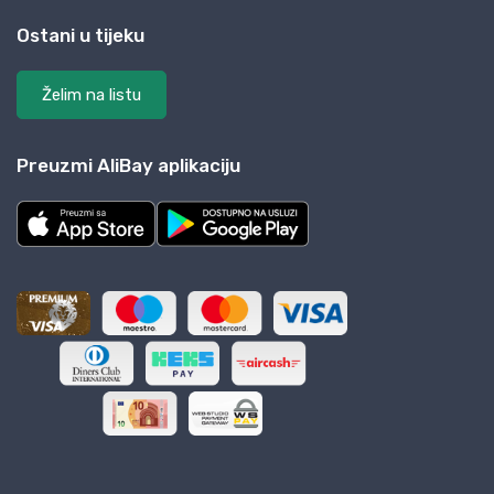
Ostani u tijeku
Želim na listu
Preuzmi AliBay aplikaciju