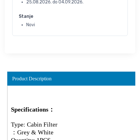
25.08.2026.
do
04.09.2026.
Stanje
Novi