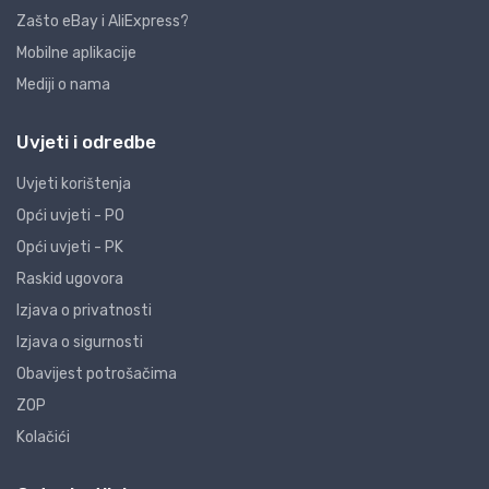
Zašto eBay i AliExpress?
Mobilne aplikacije
Mediji o nama
Uvjeti i odredbe
Uvjeti korištenja
Opći uvjeti - PO
Opći uvjeti - PK
Raskid ugovora
Izjava o privatnosti
Izjava o sigurnosti
Obavijest potrošačima
ZOP
Kolačići