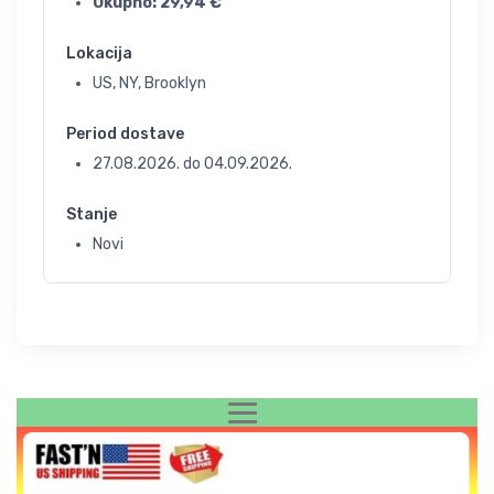
Ukupno:
29,94
€
Lokacija
US, NY, Brooklyn
Period dostave
27.08.2026.
do
04.09.2026.
Stanje
Novi