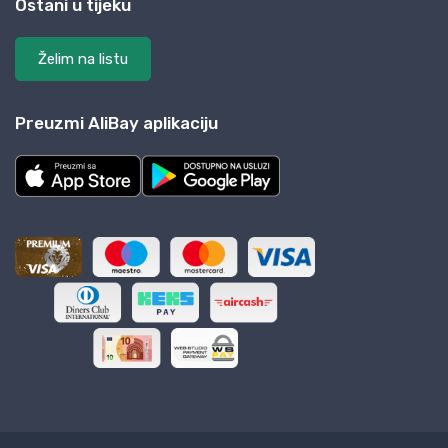
Ostani u tijeku
Želim na listu
Preuzmi AliBay aplikaciju