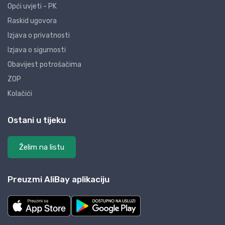
Opći uvjeti - PK
Raskid ugovora
Izjava o privatnosti
Izjava o sigurnosti
Obavijest potrošačima
ZOP
Kolačići
Ostani u tijeku
Želim na listu
Preuzmi AliBay aplikaciju