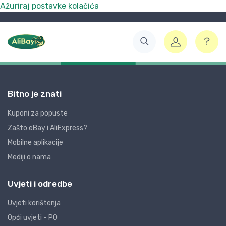
Ažuriraj postavke kolačića
Bitno je znati
Kuponi za popuste
Zašto eBay i AliExpress?
Mobilne aplikacije
Mediji o nama
Uvjeti i odredbe
Uvjeti korištenja
Opći uvjeti - PO