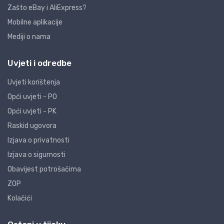
Zašto eBay i AliExpress?
Mobilne aplikacije
Mediji o nama
Uvjeti i odredbe
Uvjeti korištenja
Opći uvjeti - PO
Opći uvjeti - PK
Raskid ugovora
Izjava o privatnosti
Izjava o sigurnosti
Obavijest potrošačima
ZOP
Kolačići