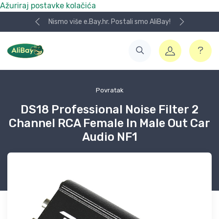
Ažuriraj postavke kolačića
Nismo više e.Bay.hr. Postali smo AliBay!
Povratak
DS18 Professional Noise Filter 2
Channel RCA Female In Male Out Car
Audio NF1