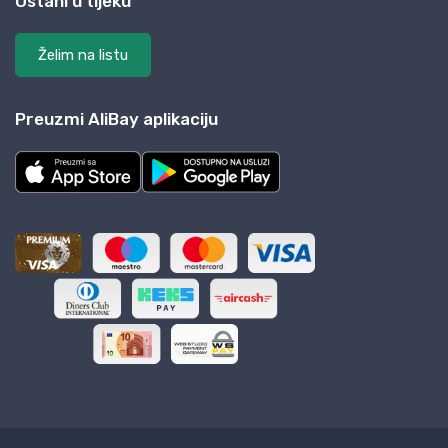
Ostani u tijeku
Želim na listu
Preuzmi AliBay aplikaciju