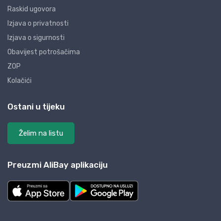
Raskid ugovora
Izjava o privatnosti
Izjava o sigurnosti
Obavijest potrošačima
ZOP
Kolačići
Ostani u tijeku
Želim na listu
Preuzmi AliBay aplikaciju