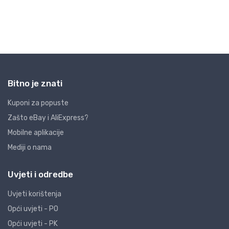
Bitno je znati
Kuponi za popuste
Zašto eBay i AliExpress?
Mobilne aplikacije
Mediji o nama
Uvjeti i odredbe
Uvjeti korištenja
Opći uvjeti - PO
Opći uvjeti - PK