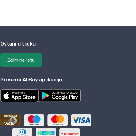
Ostani u tijeku
Želim na listu
Preuzmi AliBay aplikaciju