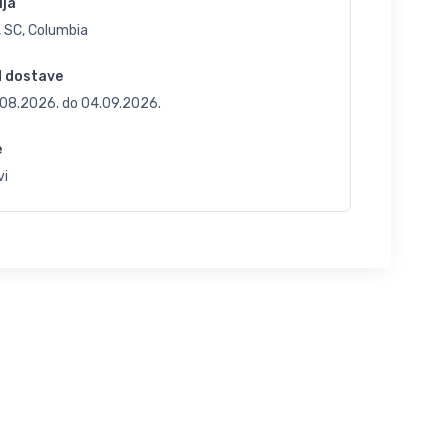
ija
, SC, Columbia
d dostave
.08.2026.
do
04.09.2026.
e
vi