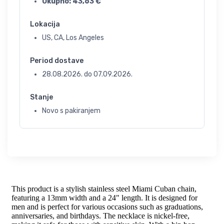
Ukupno:
43,63
€
Lokacija
US, CA, Los Angeles
Period dostave
28.08.2026.
do
07.09.2026.
Stanje
Novo s pakiranjem