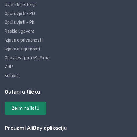
Uvjeti korištenja
Opći uvjeti - PO
Opći uvjeti - PK
Raskid ugovora
Izjava o privatnosti
Izjava o sigurnosti
Obavijest potrošačima
ZOP
Kolačići
Ostani u tijeku
Želim na listu
Preuzmi AliBay aplikaciju