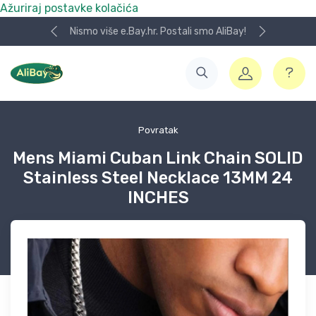
Ažuriraj postavke kolačića
Nismo više e.Bay.hr. Postali smo AliBay!
Povratak
Mens Miami Cuban Link Chain SOLID
Stainless Steel Necklace 13MM 24
INCHES