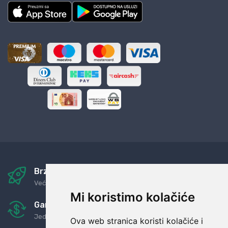
Brza i sigurna dostava
Već za nekoliko dana kod vas
Mi koristimo kolačiće
Garancija u povrat novaca
Jednostavno pravilo: Roba za novac
Ova web stranica koristi kolačiće i