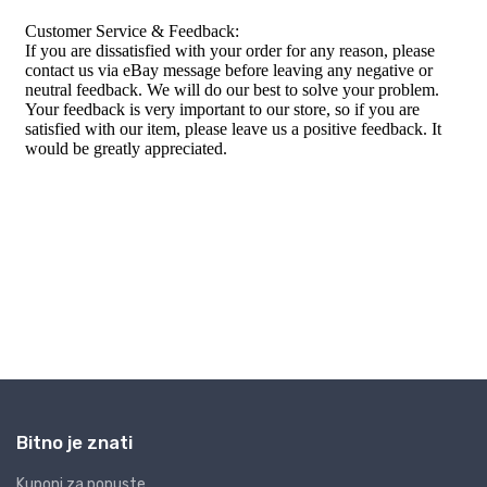
Bitno je znati
Kuponi za popuste