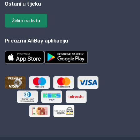
Ostani u tijeku
Želim na listu
Preuzmi AliBay aplikaciju