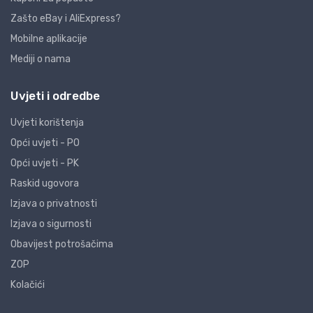
Zašto eBay i AliExpress?
Mobilne aplikacije
Mediji o nama
Uvjeti i odredbe
Uvjeti korištenja
Opći uvjeti - PO
Opći uvjeti - PK
Raskid ugovora
Izjava o privatnosti
Izjava o sigurnosti
Obavijest potrošačima
ZOP
Kolačići