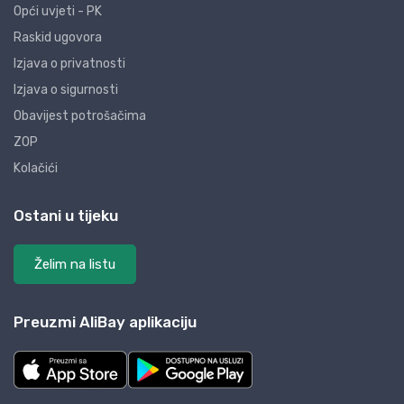
Opći uvjeti - PK
Raskid ugovora
Izjava o privatnosti
Izjava o sigurnosti
Obavijest potrošačima
ZOP
Kolačići
Ostani u tijeku
Želim na listu
Preuzmi AliBay aplikaciju