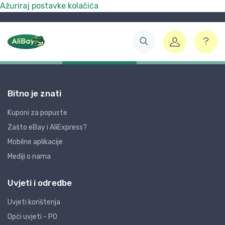
Ažuriraj postavke kolačića
Bitno je znati
Kuponi za popuste
Zašto eBay i AliExpress?
Mobilne aplikacije
Mediji o nama
Uvjeti i odredbe
Uvjeti korištenja
Opći uvjeti - PO