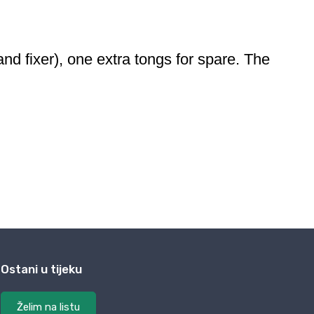
Ostani u tijeku
Želim na listu