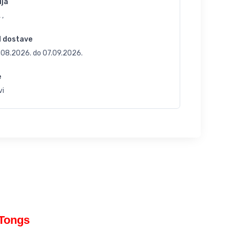
ija
 ,
d dostave
.08.2026.
do
07.09.2026.
e
vi