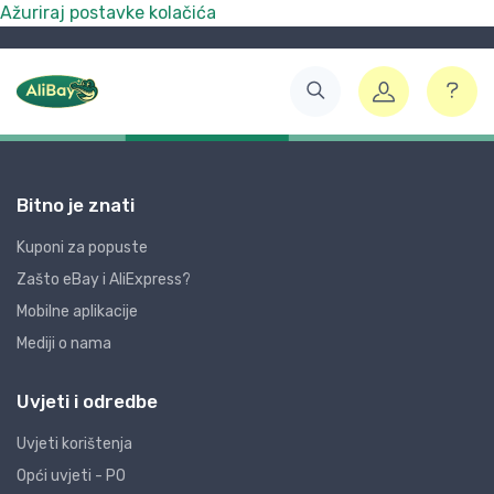
Ažuriraj postavke kolačića
Bitno je znati
Kuponi za popuste
Zašto eBay i AliExpress?
Mobilne aplikacije
Mediji o nama
Uvjeti i odredbe
Uvjeti korištenja
Opći uvjeti - PO