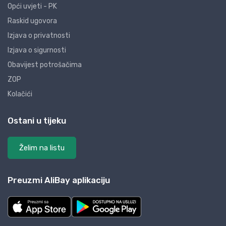
Opći uvjeti - PK
Raskid ugovora
Izjava o privatnosti
Izjava o sigurnosti
Obavijest potrošačima
ZOP
Kolačići
Ostani u tijeku
Želim na listu
Preuzmi AliBay aplikaciju