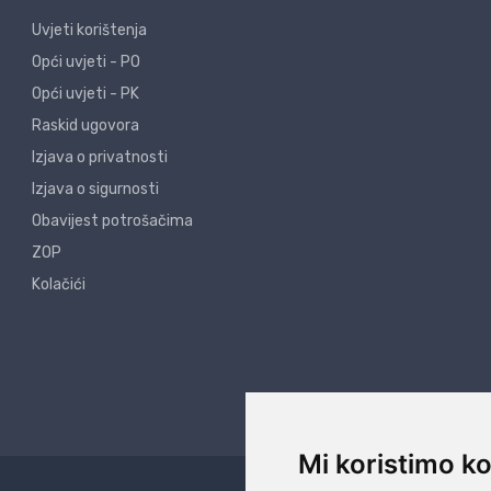
Uvjeti korištenja
Opći uvjeti - PO
Opći uvjeti - PK
Raskid ugovora
Izjava o privatnosti
Izjava o sigurnosti
Obavijest potrošačima
ZOP
Kolačići
Mi koristimo ko