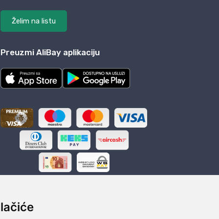
Želim na listu
Preuzmi AliBay aplikaciju
lačiće