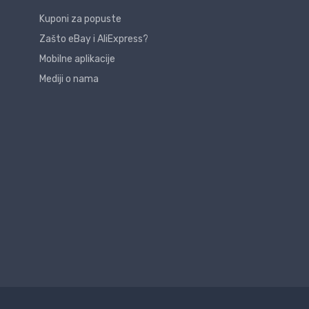
Kuponi za popuste
Zašto eBay i AliExpress?
Mobilne aplikacije
Mediji o nama