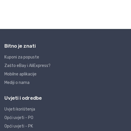
Bitno je znati
Kuponi za popuste
Zašto eBay i AliExpress?
Mobilne aplikacije
Mediji o nama
Uvjeti i odredbe
Uvjeti korištenja
Opći uvjeti - PO
Opći uvjeti - PK