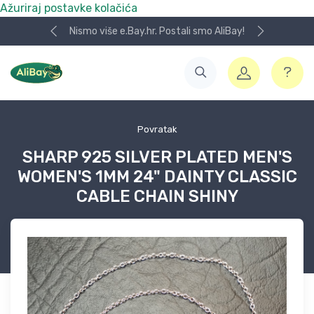
Ažuriraj postavke kolačića
Nismo više e.Bay.hr. Postali smo AliBay!
Povratak
SHARP 925 SILVER PLATED MEN'S
WOMEN'S 1MM 24" DAINTY CLASSIC
CABLE CHAIN SHINY