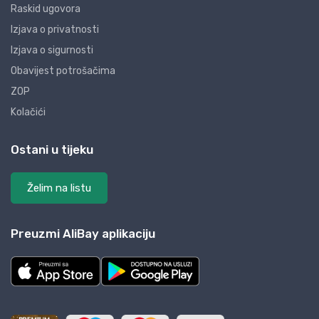
Raskid ugovora
Izjava o privatnosti
Izjava o sigurnosti
Obavijest potrošačima
ZOP
Kolačići
Ostani u tijeku
Želim na listu
Preuzmi AliBay aplikaciju