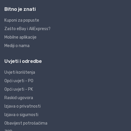
Bitno je znati
Kuponi za popuste
Zašto eBay i AliExpress?
Mobilne aplikacije
Mediji o nama
Uvjeti i odredbe
Uvjeti korištenja
Opći uvjeti - PO
Opći uvjeti - PK
Raskid ugovora
Izjava o privatnosti
Izjava o sigurnosti
Obavijest potrošačima