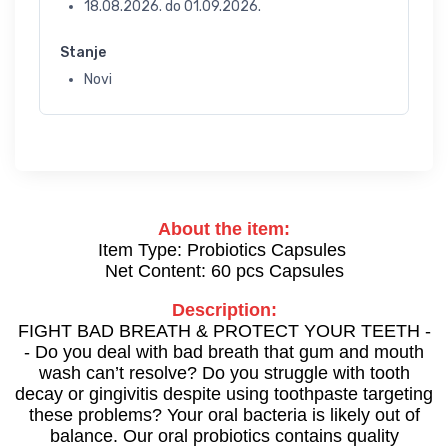
18.08.2026.
do
01.09.2026.
Stanje
Novi