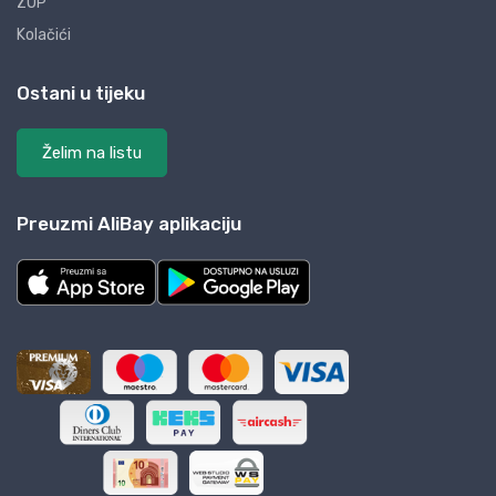
ZOP
Kolačići
Ostani u tijeku
Želim na listu
Preuzmi AliBay aplikaciju