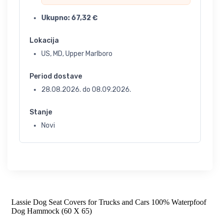
Ukupno:
67,32
€
Lokacija
US, MD, Upper Marlboro
Period dostave
28.08.2026.
do
08.09.2026.
Stanje
Novi