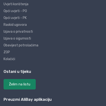
Uvjeti korištenja
Opći uvjeti - PO
Opći uvjeti - PK
Raskid ugovora
Izjava o privatnosti
Izjava o sigurnosti
Obavijest potrošačima
ZOP
Kolačići
Ostani u tijeku
Želim na listu
Preuzmi AliBay aplikaciju