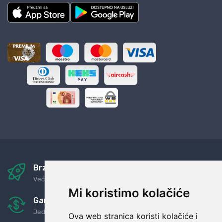
Brza i sigurna dostava
Već za nekoliko dana kod vas
Mi koristimo kolačiće
Garancija u povrat novaca
Jednostavno pravilo: Roba za novac
Ova web stranica koristi kolačiće i