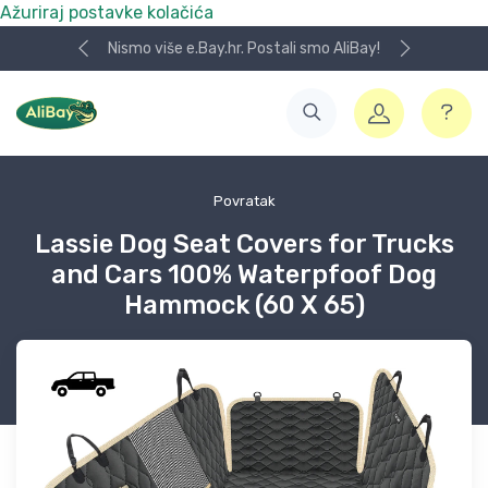
Ažuriraj postavke kolačića
Nismo više e.Bay.hr. Postali smo AliBay!
Povratak
Lassie Dog Seat Covers for Trucks
and Cars 100% Waterpfoof Dog
Hammock (60 X 65)