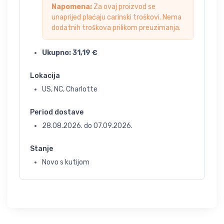
Napomena:
Za ovaj proizvod se
unaprijed plaćaju carinski troškovi. Nema
dodatnih troškova prilikom preuzimanja.
Ukupno:
31,19
€
Lokacija
US, NC, Charlotte
Period dostave
28.08.2026.
do
07.09.2026.
Stanje
Novo s kutijom