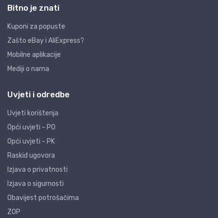
Bitno je znati
Kuponi za popuste
Zašto eBay i AliExpress?
Mobilne aplikacije
Mediji o nama
Uvjeti i odredbe
Uvjeti korištenja
Opći uvjeti - PO
Opći uvjeti - PK
Raskid ugovora
Izjava o privatnosti
Izjava o sigurnosti
Obavijest potrošačima
ZOP