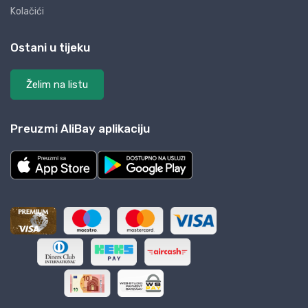
Kolačići
Ostani u tijeku
Želim na listu
Preuzmi AliBay aplikaciju