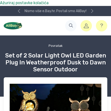
Ažuriraj postavke kolačića
Nismo više e.Bay.hr. Postali smo AliBay!
Povratak
Set of 2 Solar Light Owl LED Garden
Plug In Weatherproof Dusk to Dawn
Sensor Outdoor