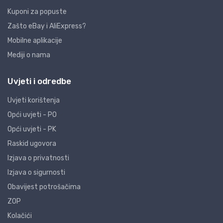
Kuponi za popuste
Zašto eBay i AliExpress?
Mobilne aplikacije
Mediji o nama
Uvjeti i odredbe
Uvjeti korištenja
Opći uvjeti - PO
Opći uvjeti - PK
Raskid ugovora
Izjava o privatnosti
Izjava o sigurnosti
Obavijest potrošačima
ZOP
Kolačići