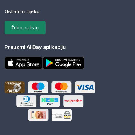
Ostani u tijeku
Želim na listu
Preuzmi AliBay aplikaciju