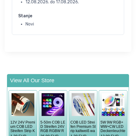
12.08.2026.
do
17.08.2026.
Stanje
Novi