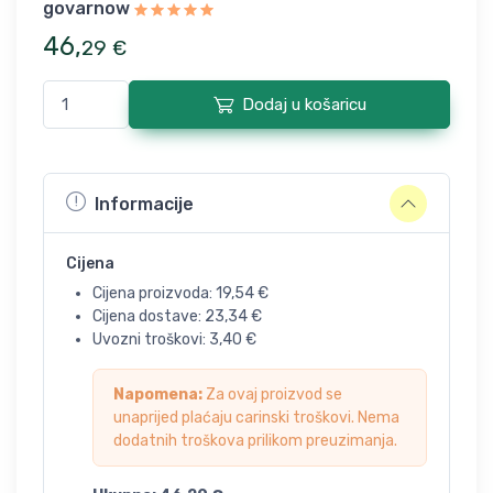
govarnow
46
,
29
€
Dodaj u košaricu
Informacije
Cijena
Cijena proizvoda:
19,54
€
Cijena dostave:
23,34
€
Uvozni troškovi:
3,40
€
Napomena:
Za ovaj proizvod se
unaprijed plaćaju carinski troškovi. Nema
dodatnih troškova prilikom preuzimanja.