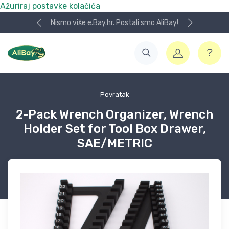
Ažuriraj postavke kolačića
Nismo više e.Bay.hr. Postali smo AliBay!
Povratak
2-Pack Wrench Organizer, Wrench
Holder Set for Tool Box Drawer,
SAE/METRIC