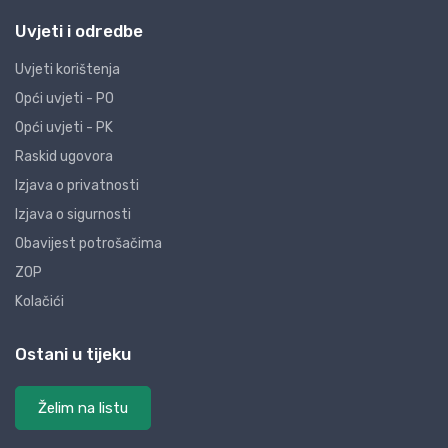
Uvjeti i odredbe
Uvjeti korištenja
Opći uvjeti - PO
Opći uvjeti - PK
Raskid ugovora
Izjava o privatnosti
Izjava o sigurnosti
Obavijest potrošačima
ZOP
Kolačići
Ostani u tijeku
Želim na listu