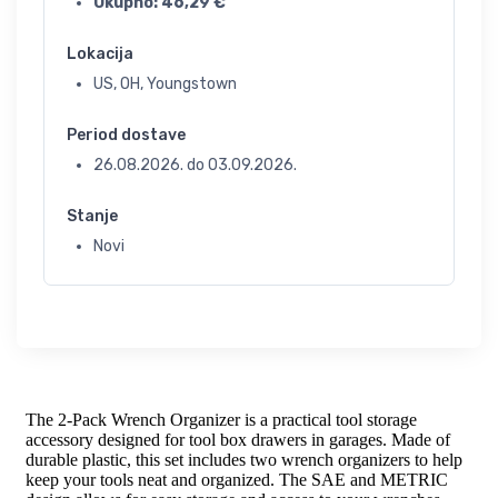
Ukupno:
46,29
€
Lokacija
US, OH, Youngstown
Period dostave
26.08.2026.
do
03.09.2026.
Stanje
Novi