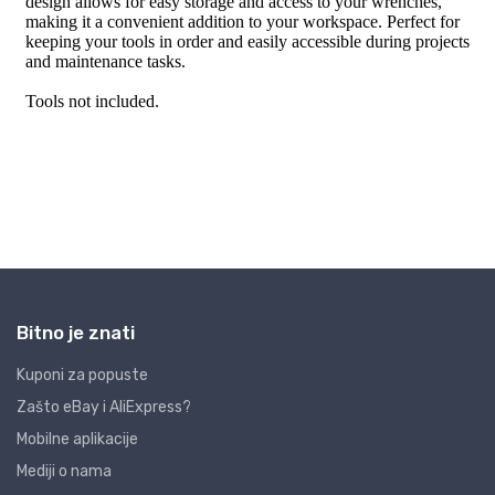
Bitno je znati
Kuponi za popuste
Zašto eBay i AliExpress?
Mobilne aplikacije
Mediji o nama