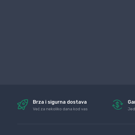
Brza i sigurna dostava
Ga
Već za nekoliko dana kod vas
Jed