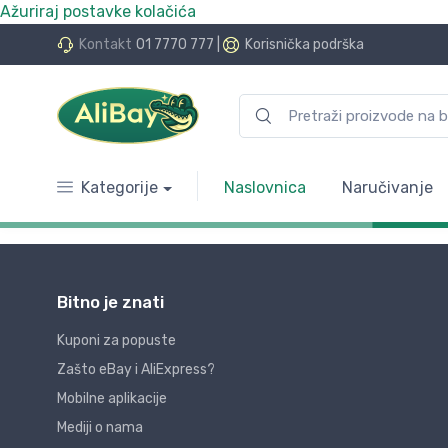
Ažuriraj postavke kolačića
Kontakt
01 7770 777
|
Korisnička podrška
Kategorije
Naslovnica
Naručivanje
Bitno je znati
Kuponi za popuste
Zašto eBay i AliExpress?
Mobilne aplikacije
Mediji o nama