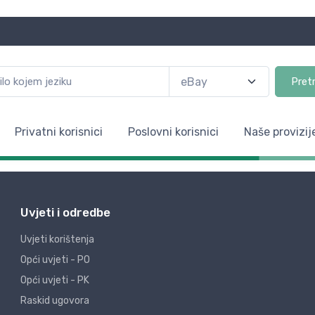
Pret
Privatni korisnici
Poslovni korisnici
Naše provizij
Uvjeti i odredbe
Uvjeti korištenja
Opći uvjeti - PO
Opći uvjeti - PK
Raskid ugovora