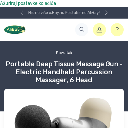
Ažuriraj postavke kolačića
Nismo više e.Bay.hr. Postali smo AliBay!
Povratak
Portable Deep Tissue Massage Gun -
Electric Handheld Percussion
Massager, 6 Head