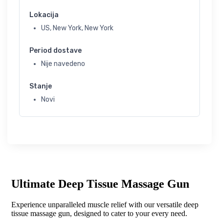
Lokacija
US, New York, New York
Period dostave
Nije navedeno
Stanje
Novi