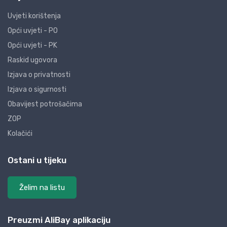
Uvjeti korištenja
Opći uvjeti - PO
Opći uvjeti - PK
Raskid ugovora
Izjava o privatnosti
Izjava o sigurnosti
Obavijest potrošačima
ZOP
Kolačići
Ostani u tijeku
Želim na listu
Preuzmi AliBay aplikaciju