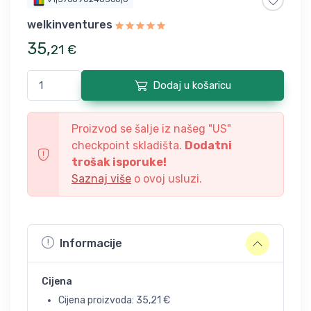
welkinventures
35
,
21
€
Dodaj u košaricu
Proizvod se šalje iz našeg "
US
"
checkpoint skladišta.
Dodatni
trošak isporuke!
Saznaj više
o ovoj usluzi.
Informacije
Cijena
Cijena proizvoda:
35,21
€