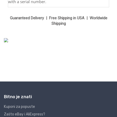
Bitno je znati
Kuponi za popuste
Zašto eBay i AliExpress?