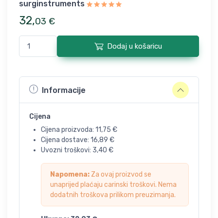
surginstruments
32
,
03
€
Dodaj u košaricu
Informacije
Cijena
Cijena proizvoda:
11,75
€
Cijena dostave:
16,89
€
Uvozni troškovi:
3,40
€
Napomena:
Za ovaj proizvod se
unaprijed plaćaju carinski troškovi. Nema
dodatnih troškova prilikom preuzimanja.