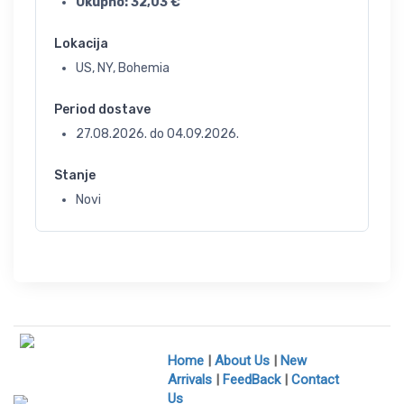
Ukupno:
32,03
€
Lokacija
US, NY, Bohemia
Period dostave
27.08.2026.
do
04.09.2026.
Stanje
Novi