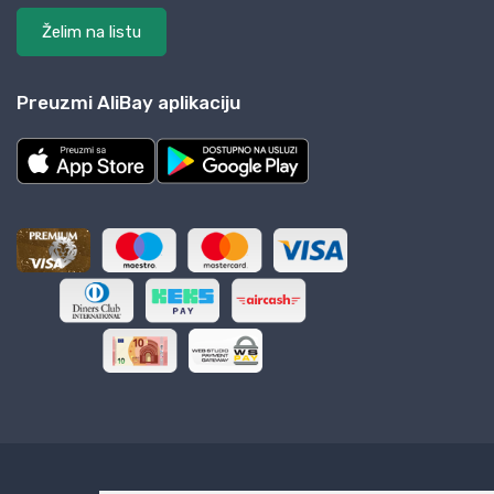
Želim na listu
Preuzmi AliBay aplikaciju