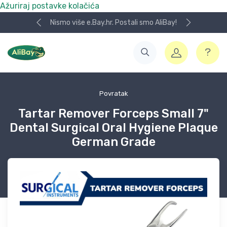
Ažuriraj postavke kolačića
Nismo više e.Bay.hr. Postali smo AliBay!
Povratak
Tartar Remover Forceps Small 7"
Dental Surgical Oral Hygiene Plaque
German Grade