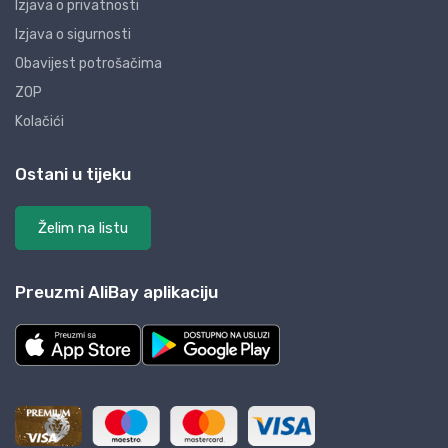
Izjava o privatnosti
Izjava o sigurnosti
Obavijest potrošačima
ZOP
Kolačići
Ostani u tijeku
Želim na listu
Preuzmi AliBay aplikaciju