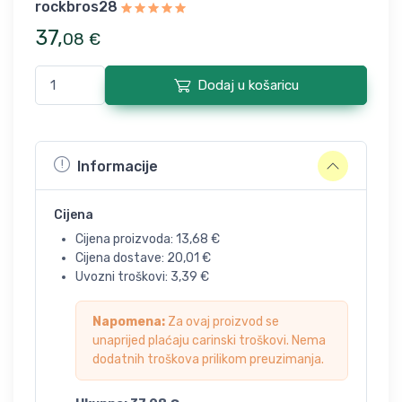
rockbros28
37
,
08
€
Dodaj u košaricu
Informacije
Cijena
Cijena proizvoda:
13,68
€
Cijena dostave:
20,01
€
Uvozni troškovi:
3,39
€
Napomena:
Za ovaj proizvod se
unaprijed plaćaju carinski troškovi. Nema
dodatnih troškova prilikom preuzimanja.