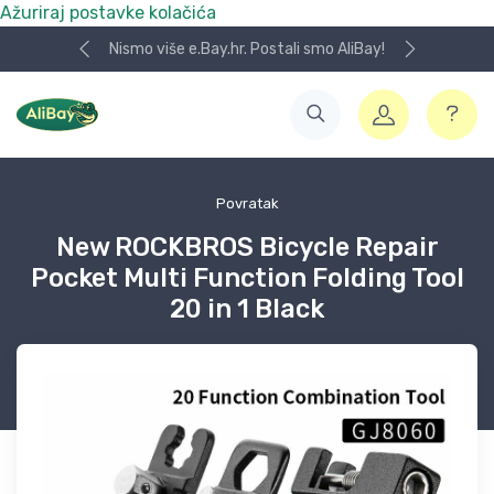
Ažuriraj postavke kolačića
Nismo više e.Bay.hr. Postali smo AliBay!
Povratak
New ROCKBROS Bicycle Repair
Pocket Multi Function Folding Tool
20 in 1 Black