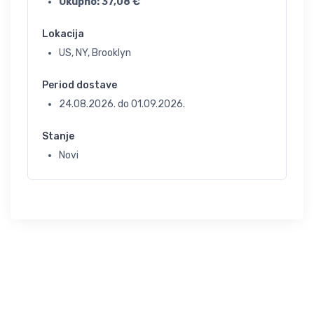
Ukupno:
37,08
€
Lokacija
US, NY, Brooklyn
Period dostave
24.08.2026.
do
01.09.2026.
Stanje
Novi